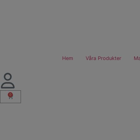
Hem
Våra Produkter
Ma
0