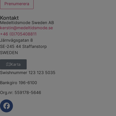
Kontakt
Medeltidsmode Sweden AB
kerstin@medeltidsmode.se
+46 (0)705408811
Järnvägsgatan 8
SE-245 44 Staffanstorp
SWEDEN
Karta
Swishnummer 123 123 5035
Bankgiro 196-6100
Org.nr: 559178-5646