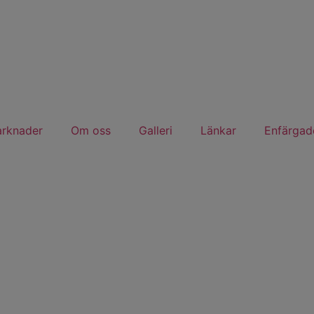
rknader
Om oss
Galleri
Länkar
Enfärgade