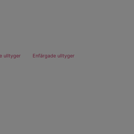
 ulltyger
Enfärgade ulltyger