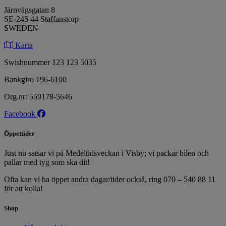
Järnvägsgatan 8
SE-245 44 Staffanstorp
SWEDEN
Karta
Swishnummer 123 123 5035
Bankgiro 196-6100
Org.nr: 559178-5646
Facebook
Öppettider
Just nu satsar vi på Medeltidsveckan i Visby; vi packar bilen och
pallar med tyg som ska dit!
Ofta kan vi ha öppet andra dagar/tider också, ring 070 – 540 88 11
för att kolla!
Shop