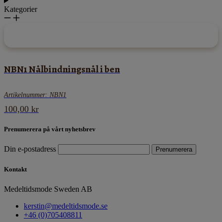
Kategorier
NBN1 Nålbindningsnål i ben
Artikelnummer: NBN1
100,00
kr
Prenumerera på vårt nyhetsbrev
Din e-postadress
Kontakt
Medeltidsmode Sweden AB
kerstin@medeltidsmode.se
+46 (0)705408811