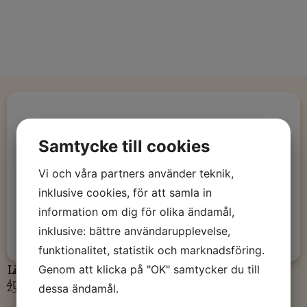
Samtycke till cookies
Vi och våra partners använder teknik,
inklusive cookies, för att samla in
information om dig för olika ändamål,
inklusive: bättre användarupplevelse,
funktionalitet, statistik och marknadsföring.
Linne, Samir, oblekt
Genom att klicka på "OK" samtycker du till
Artikelnummer: EL29
250,00
kr
dessa ändamål.