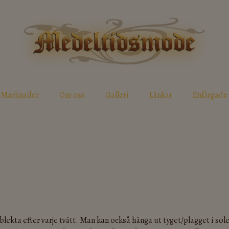
Marknader
Om oss
Galleri
Länkar
Enfärgade 
blekta efter varje tvätt. Man kan också hänga ut tyget/plagget i sol