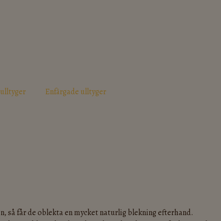
ulltyger
Enfärgade ulltyger
en, så får de oblekta en mycket naturlig blekning efterhand.