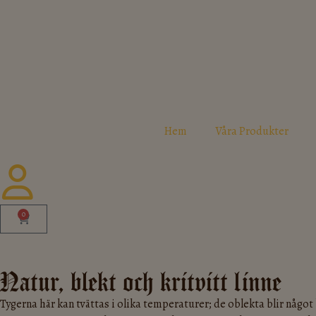
Hem
Våra Produkter
0
Natur, blekt och kritvitt linne
Tygerna här kan tvättas i olika temperaturer; de oblekta blir något 